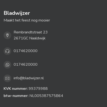
Bladwijzer
Maakt het feest nog mooier
Rembrandtstraat 23
2671GC Naaldwijk
0174620000
0174620000
info@bladwijzer.nl
KVK nummer:
99379988
btw-nummer:
NL005387575B64