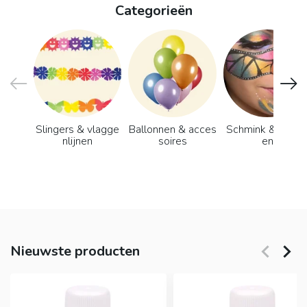
Categorieën
Slingers & vlagge
Ballonnen & acces
Schmink & grime
nlijnen
soires
en
Nieuwste producten