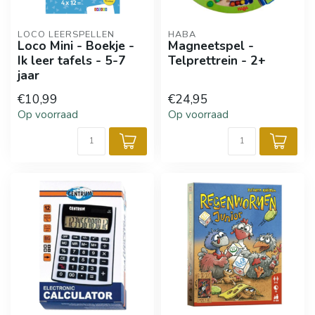
LOCO LEERSPELLEN
HABA
Loco Mini - Boekje -
Magneetspel -
Ik leer tafels - 5-7
Telprettrein - 2+
jaar
€10,99
€24,95
Op voorraad
Op voorraad