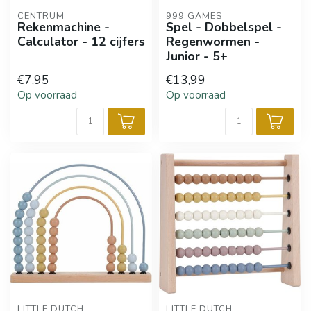
CENTRUM
999 GAMES
Rekenmachine -
Spel - Dobbelspel -
Calculator - 12 cijfers
Regenwormen -
Junior - 5+
€7,95
€13,99
Op voorraad
Op voorraad
LITTLE DUTCH
LITTLE DUTCH