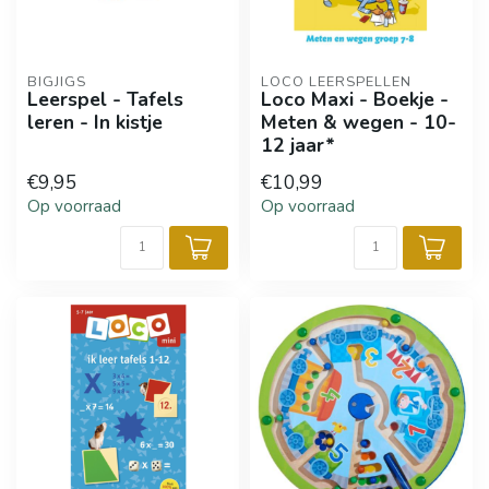
BIGJIGS
LOCO LEERSPELLEN
Leerspel - Tafels
Loco Maxi - Boekje -
leren - In kistje
Meten & wegen - 10-
12 jaar*
€9,95
€10,99
Op voorraad
Op voorraad