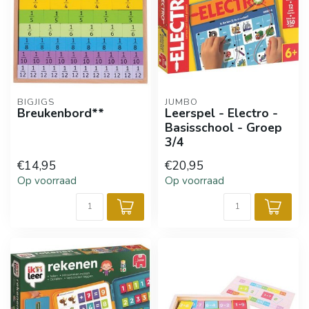
BIGJIGS
JUMBO
Breukenbord**
Leerspel - Electro -
Basisschool - Groep
3/4
€14,95
€20,95
Op voorraad
Op voorraad