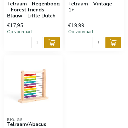
Telraam - Regenboog
Telraam - Vintage -
- Forest friends -
1+
Blauw - Little Dutch
€17,95
€19,99
Op voorraad
Op voorraad
BIGJIGS
Telraam/Abacus