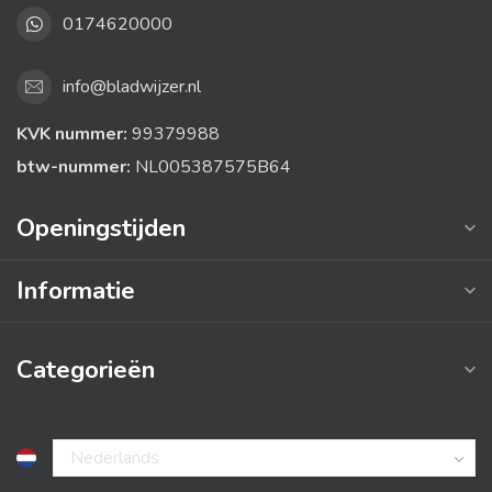
0174620000
info@bladwijzer.nl
KVK nummer:
99379988
btw-nummer:
NL005387575B64
Openingstijden
Informatie
Categorieën