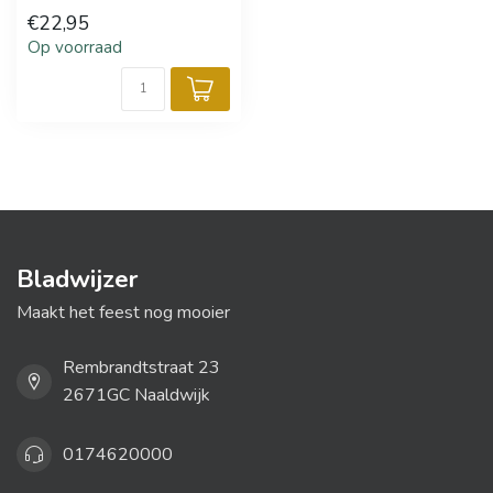
€22,95
Op voorraad
Bladwijzer
Maakt het feest nog mooier
Rembrandtstraat 23
2671GC Naaldwijk
0174620000