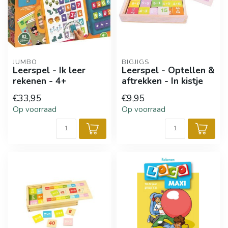
JUMBO
BIGJIGS
Leerspel - Ik leer
Leerspel - Optellen &
rekenen - 4+
aftrekken - In kistje
€33,95
€9,95
Op voorraad
Op voorraad