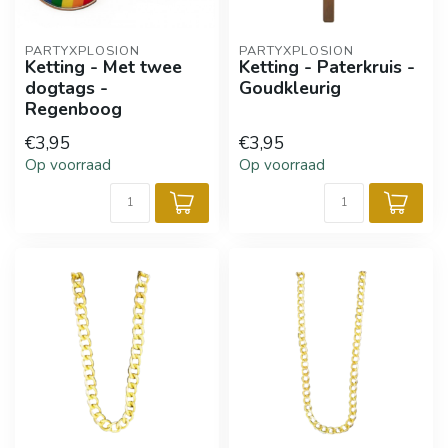
PARTYXPLOSION
PARTYXPLOSION
Ketting - Met twee
Ketting - Paterkruis -
dogtags -
Goudkleurig
Regenboog
€3,95
€3,95
Op voorraad
Op voorraad