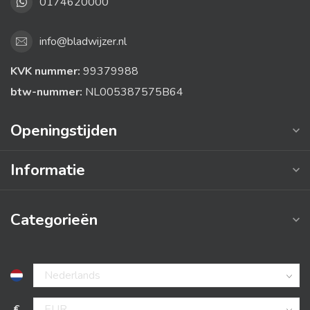
0174620000
info@bladwijzer.nl
KVK nummer:
99379988
btw-nummer:
NL005387575B64
Openingstijden
Informatie
Categorieën
€