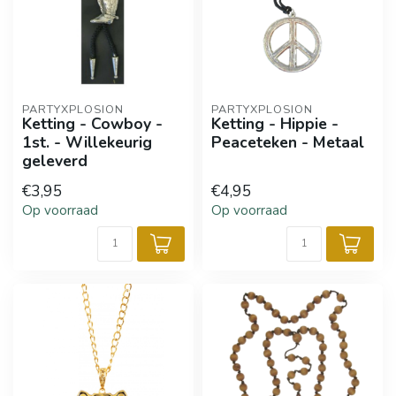
PARTYXPLOSION
PARTYXPLOSION
Ketting - Cowboy -
Ketting - Hippie -
1st. - Willekeurig
Peaceteken - Metaal
geleverd
€3,95
€4,95
Op voorraad
Op voorraad