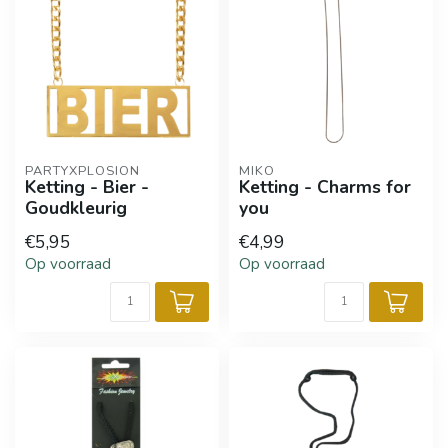
PARTYXPLOSION
MIKO
Ketting - Bier -
Ketting - Charms for
Goudkleurig
you
€5,95
€4,99
Op voorraad
Op voorraad