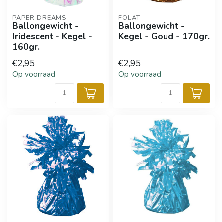
PAPER DREAMS
FOLAT
Ballongewicht -
Ballongewicht -
Iridescent - Kegel -
Kegel - Goud - 170gr.
160gr.
€2,95
€2,95
Op voorraad
Op voorraad