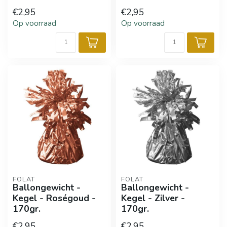
€2,95
€2,95
Op voorraad
Op voorraad
FOLAT
FOLAT
Ballongewicht -
Ballongewicht -
Kegel - Roségoud -
Kegel - Zilver -
170gr.
170gr.
€2,95
€2,95