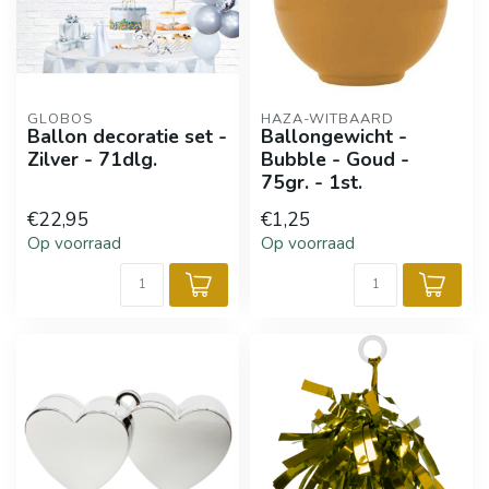
GLOBOS
HAZA-WITBAARD
Ballon decoratie set -
Ballongewicht -
Zilver - 71dlg.
Bubble - Goud -
75gr. - 1st.
€22,95
€1,25
Op voorraad
Op voorraad