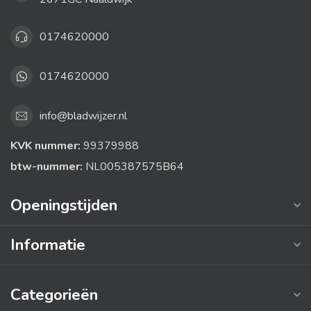
0174620000
0174620000
info@bladwijzer.nl
KVK nummer:
99379988
btw-nummer:
NL005387575B64
Openingstijden
Informatie
Categorieën