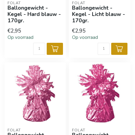
FOLAT
FOLAT
Ballongewicht -
Ballongewicht -
Kegel - Hard blauw -
Kegel - Licht blauw -
170gr.
170gr.
€2,95
€2,95
Op voorraad
Op voorraad
FOLAT
FOLAT