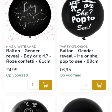
HAZA-WITBAARD
PARTYXPLOSION
Ballon - Gender
Ballon - Gender
reveal - Boy or girl? -
reveal - He or she,
Roze confetti - 61cm.
pop to see - 90cm
€4,99
€6,95
Op voorraad
Op voorraad