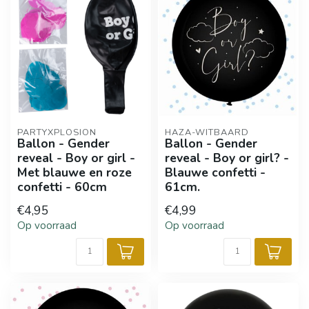
PARTYXPLOSION
HAZA-WITBAARD
Ballon - Gender
Ballon - Gender
reveal - Boy or girl -
reveal - Boy or girl? -
Met blauwe en roze
Blauwe confetti -
confetti - 60cm
61cm.
€4,95
€4,99
Op voorraad
Op voorraad