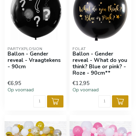
PARTYXPLOSION
FOLAT
Ballon - Gender
Ballon - Gender
reveal - Vraagtekens
reveal - What do you
- 90cm
think? Blue or pink? -
Roze - 90cm**
€6,95
€12,95
Op voorraad
Op voorraad