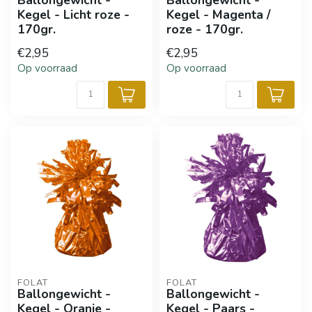
Ballongewicht -
Ballongewicht -
Kegel - Licht roze -
Kegel - Magenta /
170gr.
roze - 170gr.
€2,95
€2,95
Op voorraad
Op voorraad
FOLAT
FOLAT
Ballongewicht -
Ballongewicht -
Kegel - Oranje -
Kegel - Paars -