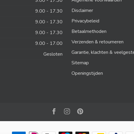
Algemene voorwaarden
9.00 - 17.30
Disclaimer
9.00 - 17.30
Privacybeleid
9.00 - 17.30
Betaalmethoden
9.00 - 17.30
Verzenden & retourneren
9.00 - 17.00
Garantie, klachten & veelgest
Gesloten
Sitemap
Openingstijden