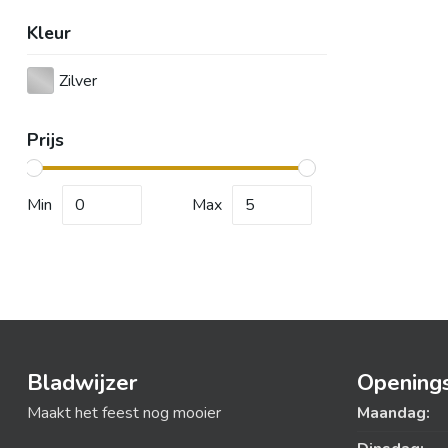
Kleur
Zilver
Prijs
Min
Max
Bladwijzer
Openings
Maakt het feest nog mooier
Maandag: