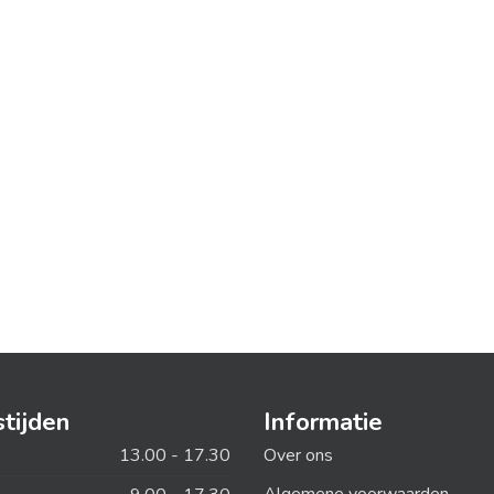
tijden
Informatie
13.00 - 17.30
Over ons