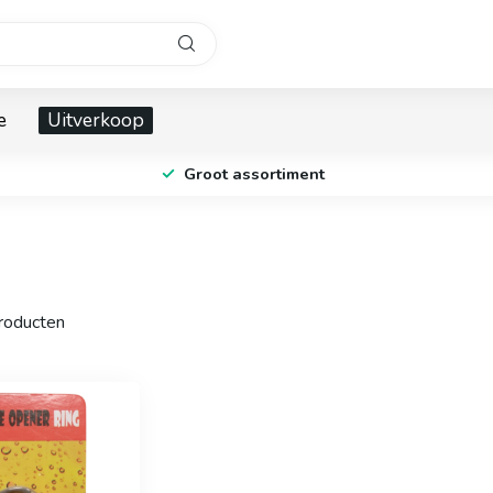
e
Uitverkoop
Groot assortiment
oducten