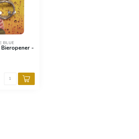
E BLUE
 Bieropener -