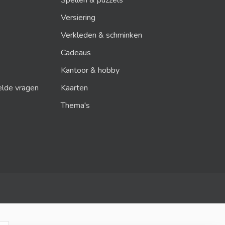
Spellen & puzzels
Versiering
Verkleden & schminken
Cadeaus
Kantoor & hobby
elde vragen
Kaarten
Thema's