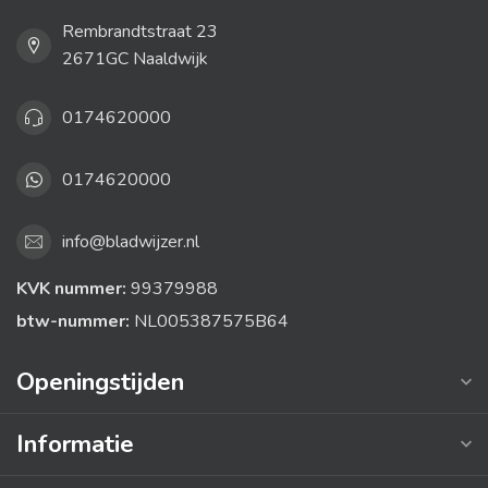
Rembrandtstraat 23
2671GC Naaldwijk
0174620000
0174620000
info@bladwijzer.nl
KVK nummer:
99379988
btw-nummer:
NL005387575B64
Openingstijden
Informatie