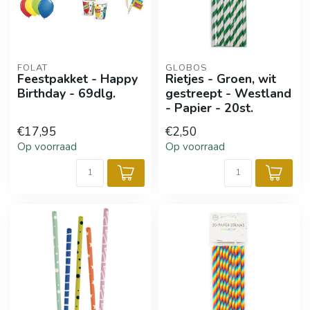
FOLAT
GLOBOS
Feestpakket - Happy
Rietjes - Groen, wit
Birthday - 69dlg.
gestreept - Westland
- Papier - 20st.
€17,95
€2,50
Op voorraad
Op voorraad