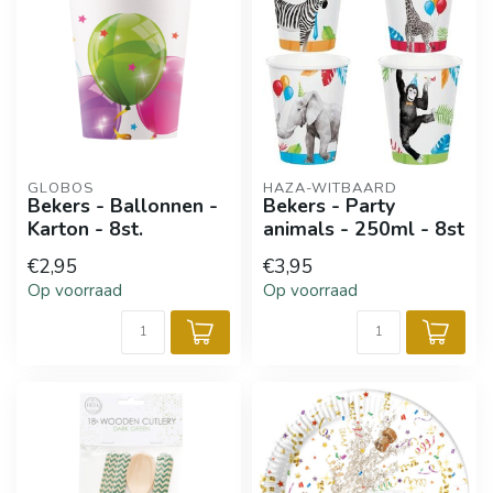
GLOBOS
HAZA-WITBAARD
Bekers - Ballonnen -
Bekers - Party
Karton - 8st.
animals - 250ml - 8st
€2,95
€3,95
Op voorraad
Op voorraad