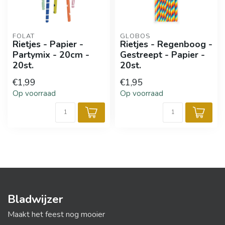
FOLAT
GLOBOS
Rietjes - Papier -
Rietjes - Regenboog -
Partymix - 20cm -
Gestreept - Papier -
20st.
20st.
€1,99
€1,95
Op voorraad
Op voorraad
Bladwijzer
Maakt het feest nog mooier