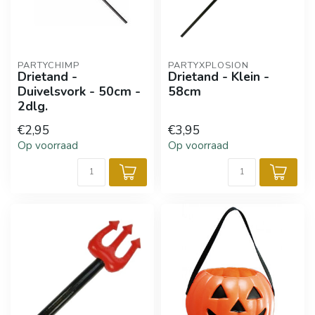
PARTYCHIMP
PARTYXPLOSION
Drietand -
Drietand - Klein -
Duivelsvork - 50cm -
58cm
2dlg.
€2,95
€3,95
Op voorraad
Op voorraad