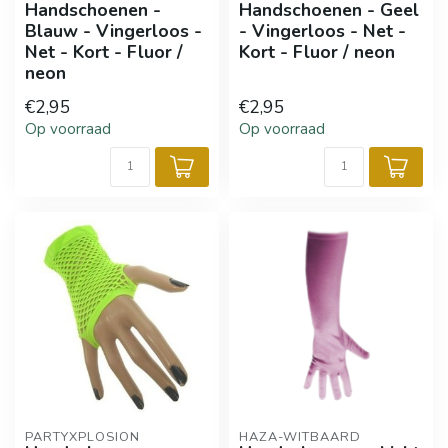
Handschoenen -
Handschoenen - Geel
Blauw - Vingerloos -
- Vingerloos - Net -
Net - Kort - Fluor /
Kort - Fluor / neon
neon
€2,95
€2,95
Op voorraad
Op voorraad
PARTYXPLOSION
HAZA-WITBAARD