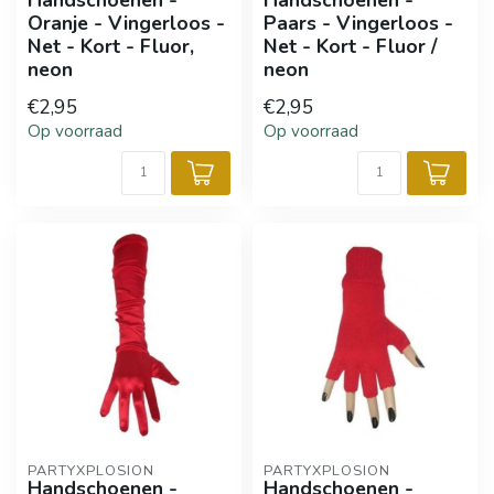
Handschoenen -
Handschoenen -
Oranje - Vingerloos -
Paars - Vingerloos -
Net - Kort - Fluor,
Net - Kort - Fluor /
neon
neon
€2,95
€2,95
Op voorraad
Op voorraad
PARTYXPLOSION
PARTYXPLOSION
Handschoenen -
Handschoenen -