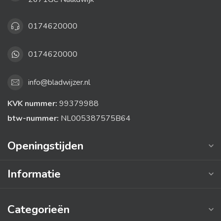
0174620000
0174620000
info@bladwijzer.nl
KVK nummer:
99379988
btw-nummer:
NL005387575B64
Openingstijden
Informatie
Categorieën