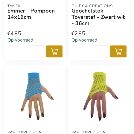
TWISK
GUIRCA CREATIONS
Emmer - Pompoen -
Goochelstok -
14x16cm
Toverstaf - Zwart wit
- 36cm
€4,95
€2,95
Op voorraad
Op voorraad
PARTYXPLOSION
PARTYXPLOSION