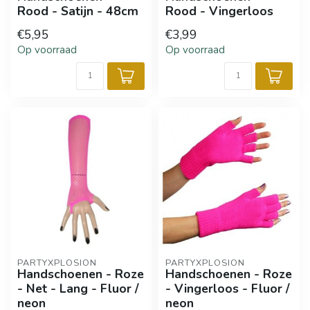
Rood - Satijn - 48cm
Rood - Vingerloos
€5,95
€3,99
Op voorraad
Op voorraad
PARTYXPLOSION
PARTYXPLOSION
Handschoenen - Roze
Handschoenen - Roze
- Net - Lang - Fluor /
- Vingerloos - Fluor /
neon
neon