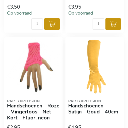
€3,50
€3,95
Op voorraad
Op voorraad
PARTYXPLOSION
PARTYXPLOSION
Handschoenen - Roze
Handschoenen -
- Vingerloos - Net -
Satijn - Goud - 40cm
Kort - Fluor, neon
€2,95
€4,95