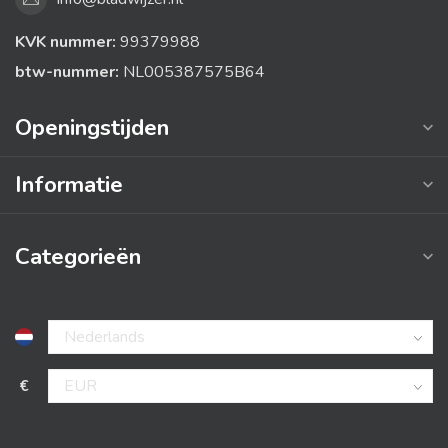
KVK nummer:
99379988
btw-nummer:
NL005387575B64
Openingstijden
Informatie
Categorieën
€