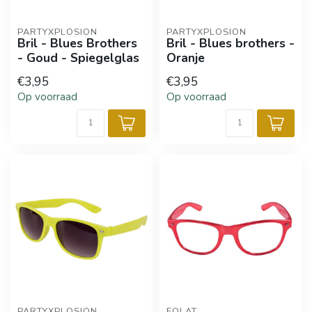
PARTYXPLOSION
PARTYXPLOSION
Bril - Blues Brothers
Bril - Blues brothers -
- Goud - Spiegelglas
Oranje
€3,95
€3,95
Op voorraad
Op voorraad
PARTYXPLOSION
FOLAT