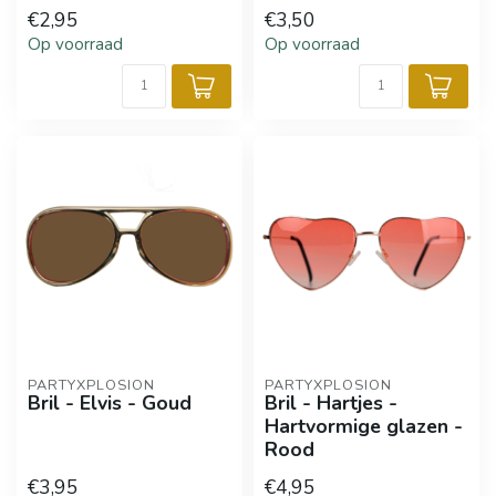
€2,95
€3,50
Op voorraad
Op voorraad
PARTYXPLOSION
PARTYXPLOSION
Bril - Elvis - Goud
Bril - Hartjes -
Hartvormige glazen -
Rood
€3,95
€4,95