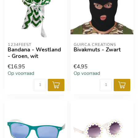
1234FEEST
GUIRCA CREATIONS
Bandana - Westland
Bivakmuts - Zwart
- Groen, wit
€16,95
€4,95
Op voorraad
Op voorraad