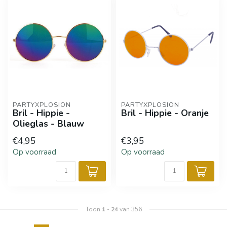
PARTYXPLOSION
PARTYXPLOSION
Bril - Hippie -
Bril - Hippie - Oranje
Olieglas - Blauw
€4,95
€3,95
Op voorraad
Op voorraad
Toon
1
-
24
van 356