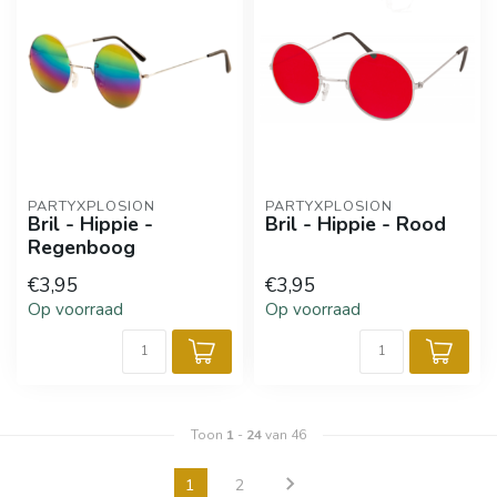
PARTYXPLOSION
PARTYXPLOSION
Bril - Hippie -
Bril - Hippie - Rood
Regenboog
€3,95
€3,95
Op voorraad
Op voorraad
Toon
1
-
24
van 46
1
2