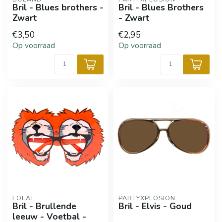
Bril - Blues brothers -
Bril - Blues Brothers
Zwart
- Zwart
€3,50
€2,95
Op voorraad
Op voorraad
FOLAT
PARTYXPLOSION
Bril - Brullende
Bril - Elvis - Goud
leeuw - Voetbal -