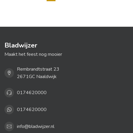
Bladwijzer
Maakt het feest nog mooier
Rembrandtstraat 23
2671GC Naaldwijk
0174620000
0174620000
info@bladwijzer.nl