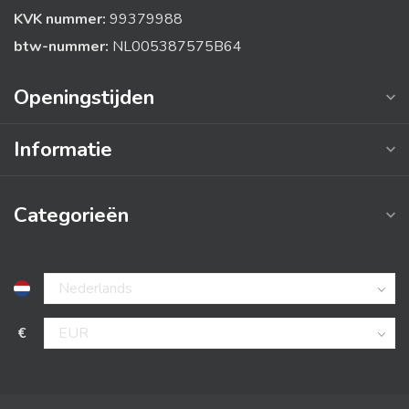
KVK nummer:
99379988
btw-nummer:
NL005387575B64
Openingstijden
Informatie
Categorieën
€