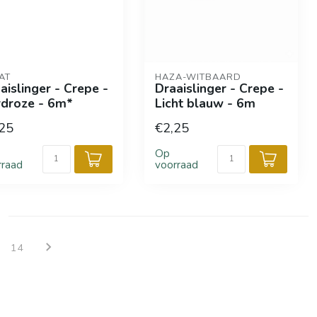
AT
HAZA-WITBAARD
aislinger - Crepe -
Draaislinger - Crepe -
droze - 6m*
Licht blauw - 6m
25
€2,25
Op
rraad
voorraad
14