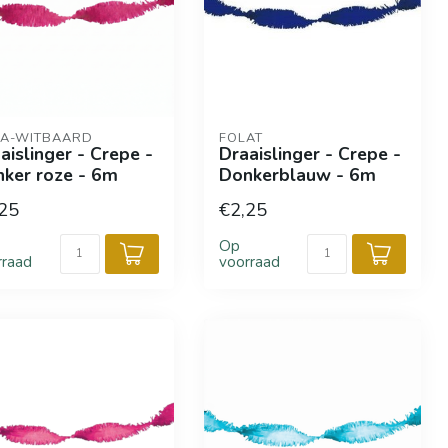
A-WITBAARD
FOLAT
aislinger - Crepe -
Draaislinger - Crepe -
ker roze - 6m
Donkerblauw - 6m
25
€2,25
Op
rraad
voorraad