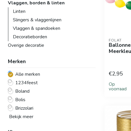
Vlaggen, borden & linten
Linten
Slingers & vlaggenlijnen
Vlaggen & spandoeken
Decoratieborden
FOLAT
Ballonne
Overige decoratie
Meerkleu
Merken
€2,95
Alle merken
1234feest
Op
voorraad
Boland
Bolis
Brizzolari
Bekijk meer