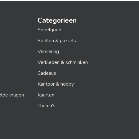
Categorieën
Speelgoed
Spellen & puzzels
Versiering
Verkleden & schminken
Cadeaus
Kantoor & hobby
elde vragen
Kaarten
Thema's