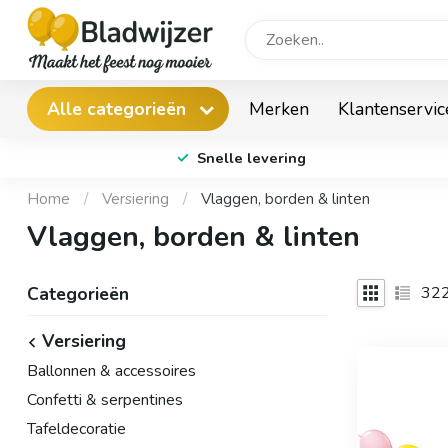
Merken
Klantenservic
Alle categorieën
Snelle levering
Home
/
Versiering
/
Vlaggen, borden & linten
Vlaggen, borden & linten
32
Categorieën
Versiering
Ballonnen & accessoires
Confetti & serpentines
Tafeldecoratie