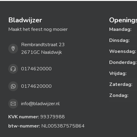
Bladwijzer
Openings
Maakt het feest nog mooier
Maandag:
Dinsdag:
Rembrandtstraat 23
Woensdag:
2671GC Naaldwijk
Donderdag:
0174620000
Vrijdag:
Zaterdag:
0174620000
Zondag:
info@bladwijzer.nl
KVK nummer:
99379988
btw-nummer:
NL005387575B64