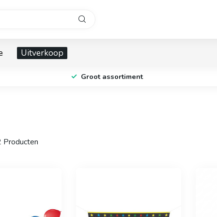
e
Uitverkoop
Groot assortiment
2
Producten