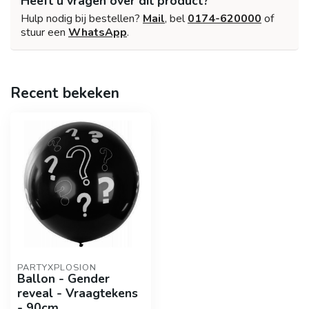
Heeft u vragen over dit product?
Hulp nodig bij bestellen?
Mail
, bel
0174-620000
of
stuur een
WhatsApp
.
Recent bekeken
PARTYXPLOSION
Ballon - Gender
reveal - Vraagtekens
- 90cm