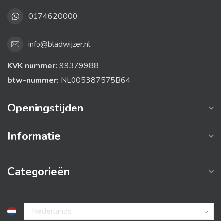
0174620000
info@bladwijzer.nl
KVK nummer:
99379988
btw-nummer:
NL005387575B64
Openingstijden
Informatie
Categorieën