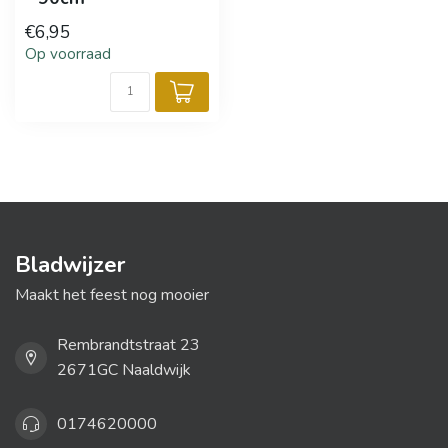
€6,95
Op voorraad
Bladwijzer
Maakt het feest nog mooier
Rembrandtstraat 23
2671GC Naaldwijk
0174620000