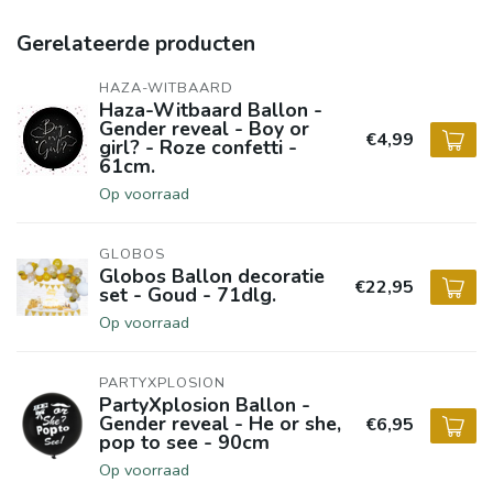
Gerelateerde producten
HAZA-WITBAARD
Haza-Witbaard Ballon -
Gender reveal - Boy or
€4,99
girl? - Roze confetti -
61cm.
Op voorraad
GLOBOS
Globos Ballon decoratie
€22,95
set - Goud - 71dlg.
Op voorraad
PARTYXPLOSION
PartyXplosion Ballon -
Gender reveal - He or she,
€6,95
pop to see - 90cm
Op voorraad