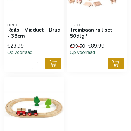
BRIO
BRIO
Rails - Viaduct - Brug
Treinbaan rail set -
- 38cm
50dlg.*
€23,99
€89,99
€99,50
Op voorraad
Op voorraad