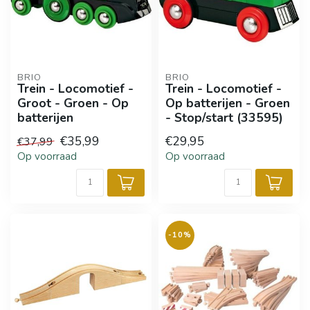
BRIO
BRIO
Trein - Locomotief -
Trein - Locomotief -
Groot - Groen - Op
Op batterijen - Groen
batterijen
- Stop/start (33595)
€35,99
€29,95
€37,99
Op voorraad
Op voorraad
-10%