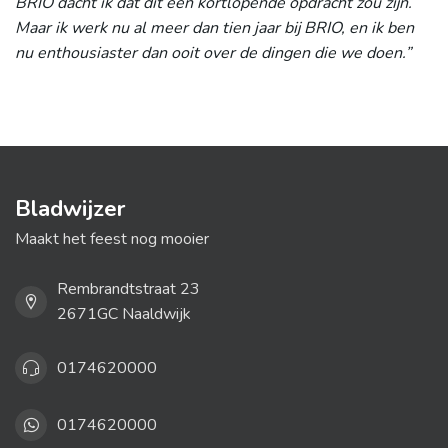
BRIO dacht ik dat dit een kortlopende opdracht zou zijn.
Maar ik werk nu al meer dan tien jaar bij BRIO, en ik ben
nu enthousiaster dan ooit over de dingen die we doen.”
Bladwijzer
Maakt het feest nog mooier
Rembrandtstraat 23
2671GC Naaldwijk
0174620000
0174620000