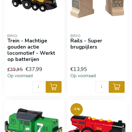
BRIO
BRIO
Trein - Machtige
Rails - Super
gouden actie
brugpijlers
locomotief - Werkt
op batterijen
€37,99
€13,95
€39,95
Op voorraad
Op voorraad
-5%