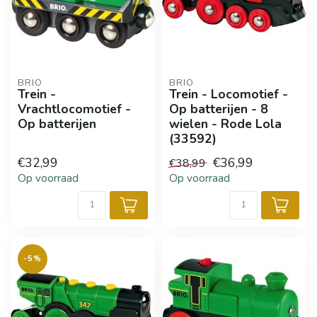
BRIO
BRIO
Trein -
Trein - Locomotief -
Vrachtlocomotief -
Op batterijen - 8
Op batterijen
wielen - Rode Lola
(33592)
€32,99
€36,99
€38,99
Op voorraad
Op voorraad
-5%