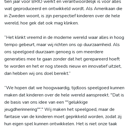
tien jaar voor BRIO werkt en verantwoordelijk is voor alles
wat geproduceerd en ontwikkeld wordt. Als Amerikaan die
in Zweden woont, is zijn perspectief kinderen over de hele
wereld, hoe gek dat ook mag klinken.
“Het klinkt vreemd in de moderne wereld waar alles in hoog
tempo gebeurt, maar wij richten ons op duurzaamheid. Als
ons speelgoed duurzaam genoeg is om meerdere
generaties mee te gaan zonder dat het gerepareerd hoeft
te worden en het er nog steeds nieuw en innovatief uitziet,
dan hebben wij ons doel bereikt.”
“We hopen dat we hoogwaardig, tijdloos speelgoed kunnen
maken dat kinderen over de hele wereld aanspreekt. "Dat is
de basis van ons idee van een ""gelukkige
jeugdherinnering""." Wij maken het speelgoed, maar de
fantasie van de kinderen moet geprikkeld worden, zodat zij
hun eigen spel kunnen ontwikkelen. Het is niet onze taak