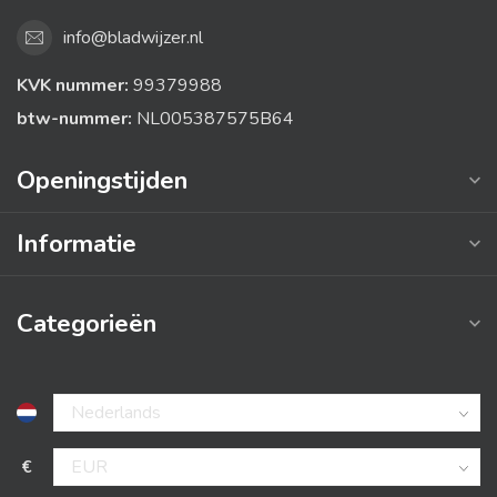
info@bladwijzer.nl
KVK nummer:
99379988
btw-nummer:
NL005387575B64
Openingstijden
Informatie
Categorieën
€