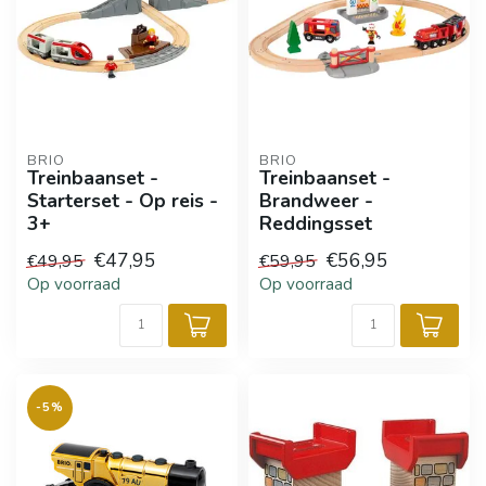
BRIO
BRIO
Treinbaanset -
Treinbaanset -
Starterset - Op reis -
Brandweer -
3+
Reddingsset
€47,95
€56,95
€49,95
€59,95
Op voorraad
Op voorraad
-5%