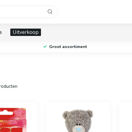
e
Uitverkoop
Groot assortiment
oducten