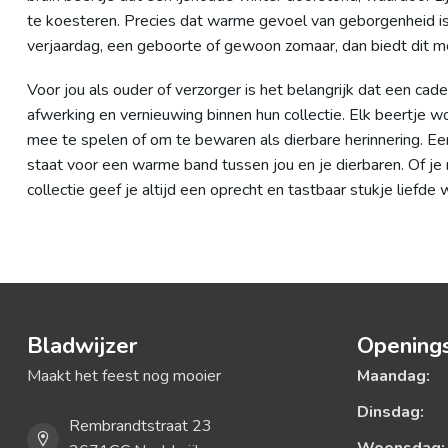
te koesteren. Precies dat warme gevoel van geborgenheid i
verjaardag, een geboorte of gewoon zomaar, dan biedt dit 
Voor jou als ouder of verzorger is het belangrijk dat een ca
afwerking en vernieuwing binnen hun collectie. Elk beertje w
mee te spelen of om te bewaren als dierbare herinnering. Ee
staat voor een warme band tussen jou en je dierbaren. Of je 
collectie geef je altijd een oprecht en tastbaar stukje liefde 
Bladwijzer
Openings
Maakt het feest nog mooier
Maandag:
Dinsdag:
Rembrandtstraat 23