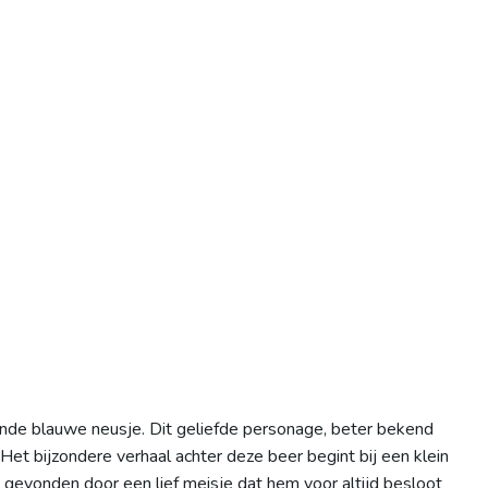
nde blauwe neusje. Dit geliefde personage, beter bekend
Het bijzondere verhaal achter deze beer begint bij een klein
j gevonden door een lief meisje dat hem voor altijd besloot