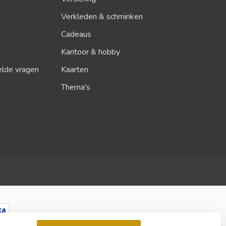
Verkleden & schminken
Cadeaus
Kantoor & hobby
elde vragen
Kaarten
Thema's