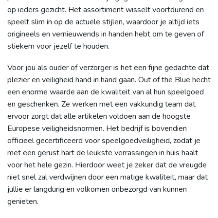
op ieders gezicht. Het assortiment wisselt voortdurend en
speelt slim in op de actuele stijlen, waardoor je altijd iets
origineels en vernieuwends in handen hebt om te geven of
stiekem voor jezelf te houden.
Voor jou als ouder of verzorger is het een fijne gedachte dat
plezier en veiligheid hand in hand gaan. Out of the Blue hecht
een enorme waarde aan de kwaliteit van al hun speelgoed
en geschenken. Ze werken met een vakkundig team dat
ervoor zorgt dat alle artikelen voldoen aan de hoogste
Europese veiligheidsnormen. Het bedrijf is bovendien
officieel gecertificeerd voor speelgoedveiligheid, zodat je
met een gerust hart de leukste verrassingen in huis haalt
voor het hele gezin. Hierdoor weet je zeker dat de vreugde
niet snel zal verdwijnen door een matige kwaliteit, maar dat
jullie er langdurig en volkomen onbezorgd van kunnen
genieten.