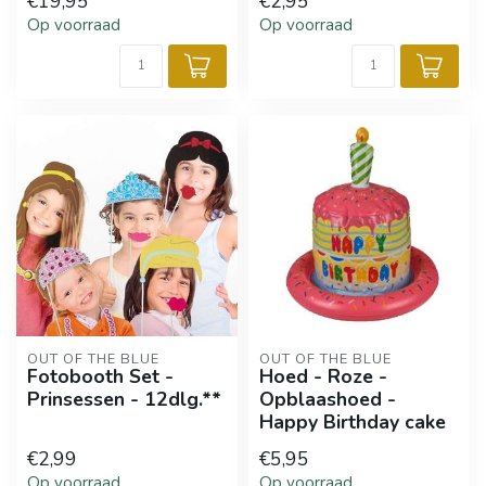
€19,95
€2,95
Op voorraad
Op voorraad
OUT OF THE BLUE
OUT OF THE BLUE
Fotobooth Set -
Hoed - Roze -
Prinsessen - 12dlg.**
Opblaashoed -
Happy Birthday cake
€2,99
€5,95
Op voorraad
Op voorraad