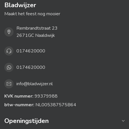
Bladwijzer
Maakt het feest nog mooier
Rembrandtstraat 23
2671GC Naaldwijk
0174620000
0174620000
info@bladwijzer.nl
KVK nummer:
99379988
btw-nummer:
NL005387575B64
Openingstijden