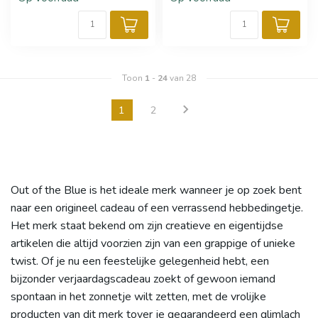
Toon
1
-
24
van 28
1
2
Out of the Blue is het ideale merk wanneer je op zoek bent
naar een origineel cadeau of een verrassend hebbedingetje.
Het merk staat bekend om zijn creatieve en eigentijdse
artikelen die altijd voorzien zijn van een grappige of unieke
twist. Of je nu een feestelijke gelegenheid hebt, een
bijzonder verjaardagscadeau zoekt of gewoon iemand
spontaan in het zonnetje wilt zetten, met de vrolijke
producten van dit merk tover je gegarandeerd een glimlach