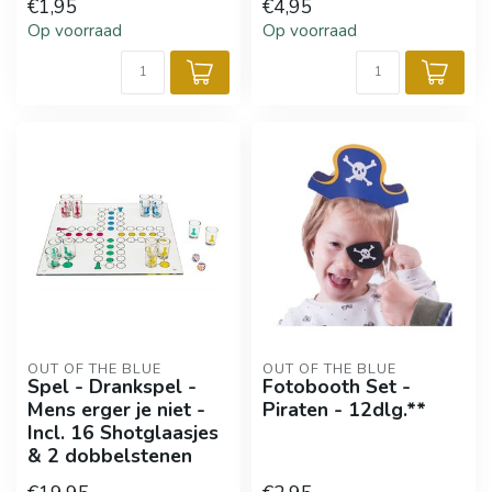
€1,95
€4,95
Op voorraad
Op voorraad
OUT OF THE BLUE
OUT OF THE BLUE
Spel - Drankspel -
Fotobooth Set -
Mens erger je niet -
Piraten - 12dlg.**
Incl. 16 Shotglaasjes
& 2 dobbelstenen