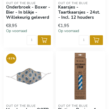
OUT OF THE BLUE
OUT OF THE BLUE
Onderbroek - Boxer -
Kaarsjes -
Bier - In blikje -
Taartkaarsjes - 24st.
Willekeurig geleverd
- Incl. 12 houders
€8,95
€1,95
Op voorraad
Op voorraad
-83%
OUT OF THE BLUE
OUT OF THE BLUE