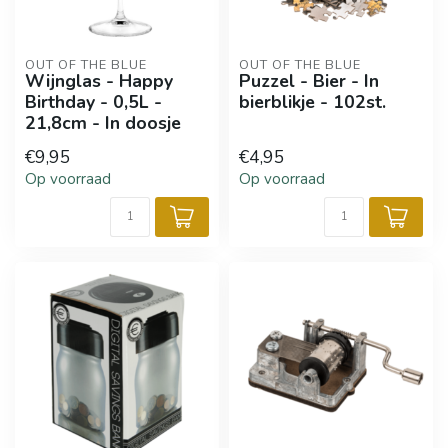
OUT OF THE BLUE
OUT OF THE BLUE
Wijnglas - Happy
Puzzel - Bier - In
Birthday - 0,5L -
bierblikje - 102st.
21,8cm - In doosje
€9,95
€4,95
Op voorraad
Op voorraad