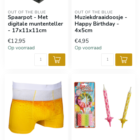
OUT OF THE BLUE
OUT OF THE BLUE
Spaarpot - Met
Muziekdraaidoosje -
digitale muntenteller
Happy Birthday -
- 17x11x11cm
4x5cm
€12,95
€4,95
Op voorraad
Op voorraad