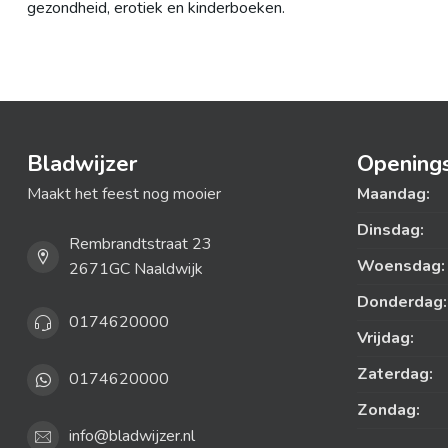
gezondheid, erotiek en kinderboeken.
Bladwijzer
Openings
Maakt het feest nog mooier
Maandag:
Dinsdag:
Rembrandtstraat 23
Woensdag:
2671GC Naaldwijk
Donderdag:
0174620000
Vrijdag:
Zaterdag:
0174620000
Zondag:
info@bladwijzer.nl