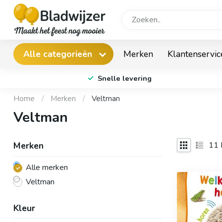
Merken
Klantenservic
Alle categorieën
Snelle levering
Home
/
Merken
/
Veltman
Veltman
11
Merken
Alle merken
Veltman
Kleur