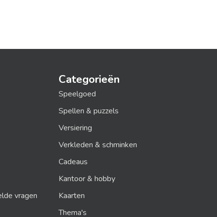
Categorieën
Speelgoed
Spellen & puzzels
Versiering
Verkleden & schminken
Cadeaus
Kantoor & hobby
elde vragen
Kaarten
Thema's