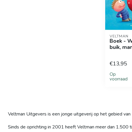
VELTMAN
Boek - Wa
buik, ma
€13,95
Op
voorraad
Veltman Uitgevers is een jonge uitgeverij op het gebied van 
Sinds de oprichting in 2001 heeft Veltman meer dan 1.500 tite