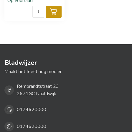
Op voorraad
Bladwijzer
Maakt het feest nog mooier
Rembrandtstraat 23
2671GC Naaldwijk
0174620000
0174620000