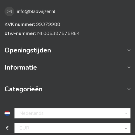
info@bladwijzer.nl
KVK nummer:
99379988
btw-nummer:
NL005387575B64
Openingstijden
Informatie
Categorieën
€