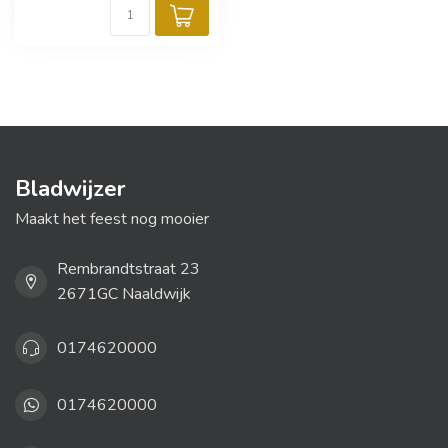
Bladwijzer
Maakt het feest nog mooier
Rembrandtstraat 23
2671GC Naaldwijk
0174620000
0174620000