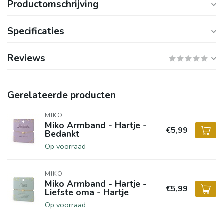
Productomschrijving
Specificaties
Reviews
Gerelateerde producten
MIKO
Miko Armband - Hartje -
€5,99
Bedankt
Op voorraad
MIKO
Miko Armband - Hartje -
€5,99
Liefste oma - Hartje
Op voorraad