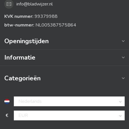
info@bladwijzer.nl
KVK nummer:
99379988
btw-nummer:
NL005387575B64
Openingstijden
Informatie
Categorieën
€