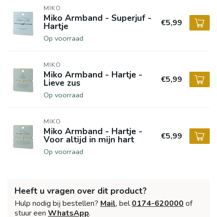
MIKO
Miko Armband - Superjuf -
€5,99
Hartje
Op voorraad
MIKO
Miko Armband - Hartje -
€5,99
Lieve zus
Op voorraad
MIKO
Miko Armband - Hartje -
€5,99
Voor altijd in mijn hart
Op voorraad
Heeft u vragen over dit product?
Hulp nodig bij bestellen?
Mail
, bel
0174-620000
of
stuur een
WhatsApp
.