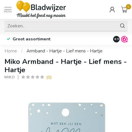
0
MENU
Groot assortiment
Fysieke 
8.9
Home
/
Armband - Hartje - Lief mens - Hartje
Miko Armband - Hartje - Lief mens -
Hartje
(0)
MIKO