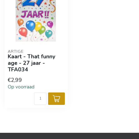
ARTIGE
Kaart - That funny
age - 27 jaar -
TFA034
€2,99
Op voorraad