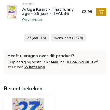
ARTIGE
Artige Kaart - That funny
€2,99
age - 29 jaar - TFA036
Op voorraad
27 jaar
(15)
wenskaart
(1778)
Heeft u vragen over dit product?
Hulp nodig bij bestellen?
Mail
, bel
0174-620000
of
stuur een
WhatsApp
.
Recent bekeken