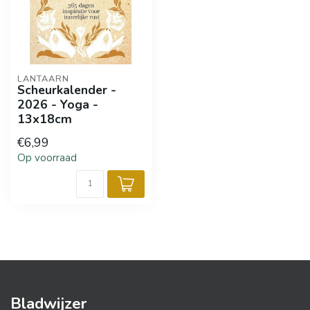
LANTAARN
Scheurkalender -
2026 - Yoga -
13x18cm
€6,99
Op voorraad
Bladwijzer