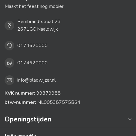
Maakt het feest nog mooier
Rembrandtstraat 23
2671GC Naaldwijk
0174620000
0174620000
info@bladwijzer.nl
KVK nummer:
99379988
btw-nummer:
NL005387575B64
Openingstijden