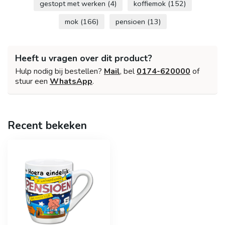
gestopt met werken
(4)
koffiemok
(152)
mok
(166)
pensioen
(13)
Heeft u vragen over dit product?
Hulp nodig bij bestellen?
Mail
, bel
0174-620000
of
stuur een
WhatsApp
.
Recent bekeken