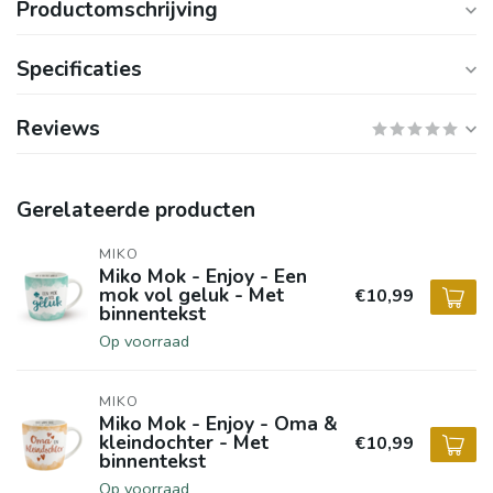
Productomschrijving
Specificaties
Reviews
Gerelateerde producten
MIKO
Miko Mok - Enjoy - Een
mok vol geluk - Met
€10,99
binnentekst
Op voorraad
MIKO
Miko Mok - Enjoy - Oma &
kleindochter - Met
€10,99
binnentekst
Op voorraad