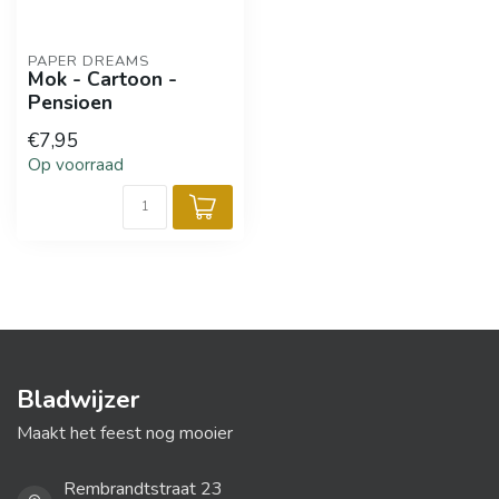
PAPER DREAMS
Mok - Cartoon -
Pensioen
€7,95
Op voorraad
Bladwijzer
Maakt het feest nog mooier
Rembrandtstraat 23