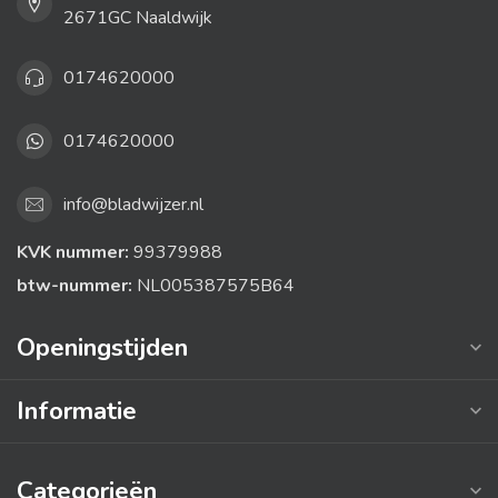
2671GC Naaldwijk
0174620000
0174620000
info@bladwijzer.nl
KVK nummer:
99379988
btw-nummer:
NL005387575B64
Openingstijden
Informatie
Categorieën