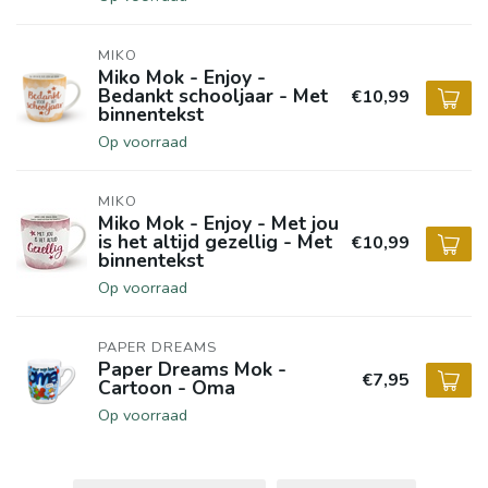
MIKO
Miko Mok - Enjoy -
Bedankt schooljaar - Met
€10,99
binnentekst
Op voorraad
MIKO
Miko Mok - Enjoy - Met jou
is het altijd gezellig - Met
€10,99
binnentekst
Op voorraad
PAPER DREAMS
Paper Dreams Mok -
€7,95
Cartoon - Oma
Op voorraad