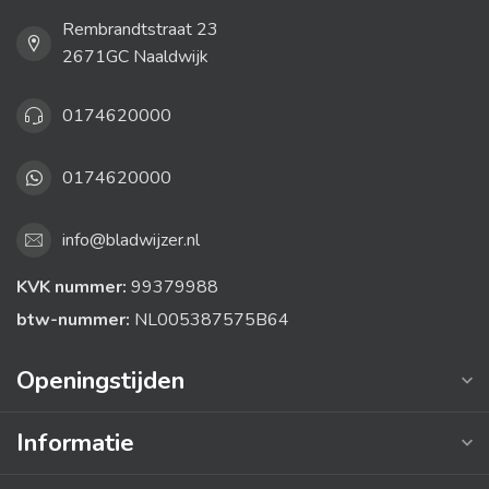
Rembrandtstraat 23
2671GC Naaldwijk
0174620000
0174620000
info@bladwijzer.nl
KVK nummer:
99379988
btw-nummer:
NL005387575B64
Openingstijden
Informatie