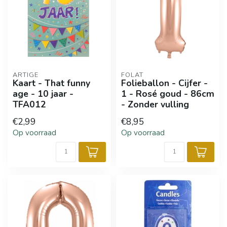
ARTIGE
FOLAT
Kaart - That funny
Folieballon - Cijfer -
age - 10 jaar -
1 - Rosé goud - 86cm
TFA012
- Zonder vulling
€2,99
€8,95
Op voorraad
Op voorraad