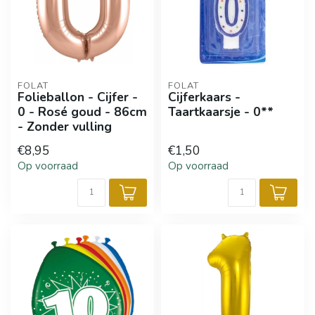
FOLAT
FOLAT
Folieballon - Cijfer -
Cijferkaars -
0 - Rosé goud - 86cm
Taartkaarsje - 0**
- Zonder vulling
€8,95
€1,50
Op voorraad
Op voorraad