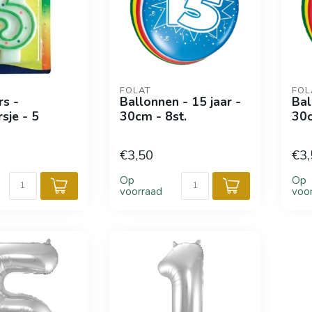
FOLAT
FOL
rs -
Ballonnen - 15 jaar -
Bal
sje - 5
30cm - 8st.
30c
€3,50
€3,
Op
Op
voorraad
voo