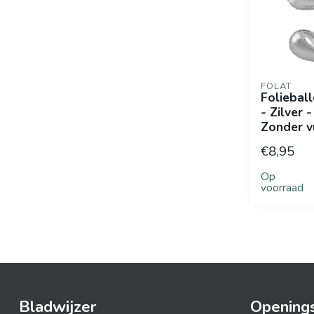
FOLAT
Folieball
- Zilver 
Zonder v
€8,95
Op
voorraad
Bladwijzer
Openings