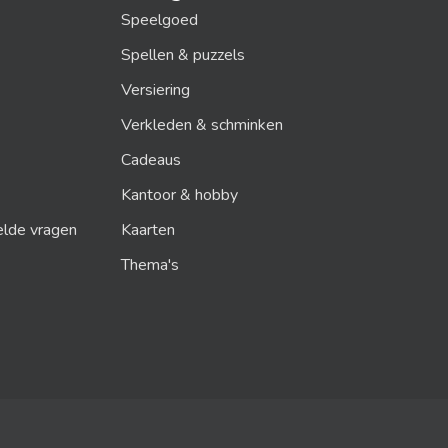
Speelgoed
Spellen & puzzels
Versiering
Verkleden & schminken
Cadeaus
Kantoor & hobby
elde vragen
Kaarten
Thema's