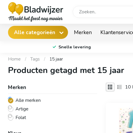
Merken
Klantenservic
Alle categorieën
Snelle levering
Home
/
Tags
/
15 jaar
Producten getagd met 15 jaar
10
Merken
Alle merken
Artige
Folat