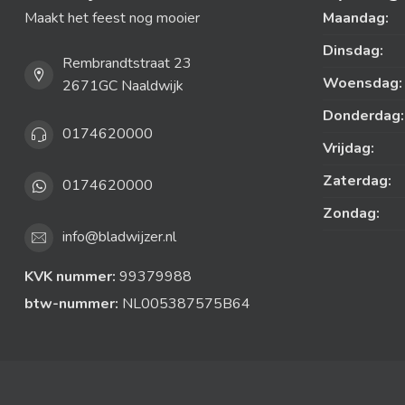
Maakt het feest nog mooier
Maandag:
Dinsdag:
Rembrandtstraat 23
Woensdag:
2671GC Naaldwijk
Donderdag:
0174620000
Vrijdag:
Zaterdag:
0174620000
Zondag:
info@bladwijzer.nl
KVK nummer:
99379988
btw-nummer:
NL005387575B64