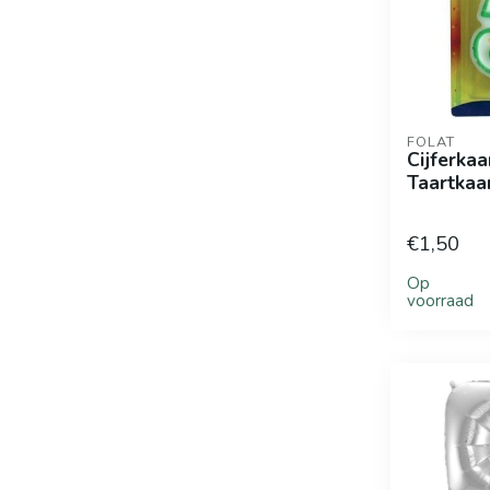
FOLAT
Cijferkaa
Taartkaar
€1,50
Op
voorraad