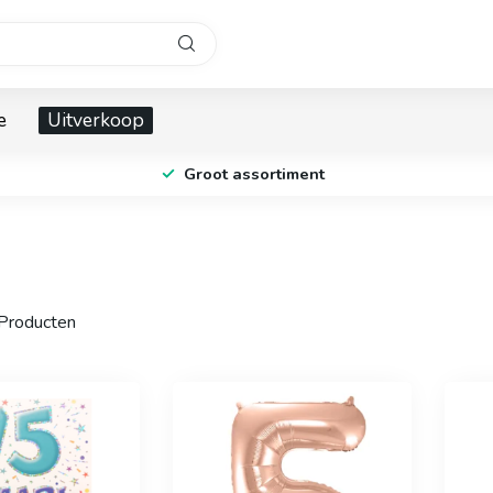
e
Uitverkoop
Groot assortiment
Producten