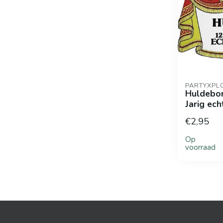
PARTYXPL
Huldebor
Jarig ech
€2,95
Op
voorraad