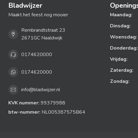
Bladwijzer
Openings
Maakt het feest nog mooier
Maandag:
Dinsdag:
Rembrandtstraat 23
Woensdag:
2671GC Naaldwijk
Donderdag:
0174620000
Vrijdag:
Zaterdag:
0174620000
Zondag:
info@bladwijzer.nl
KVK nummer:
99379988
btw-nummer:
NL005387575B64