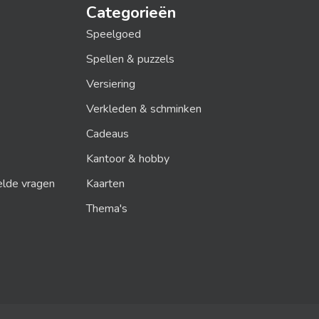
Categorieën
Speelgoed
Spellen & puzzels
Versiering
Verkleden & schminken
Cadeaus
Kantoor & hobby
elde vragen
Kaarten
Thema's