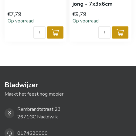
jong - 7x3x6cm
€7,79
€9,79
Op voorraad
Op voorraad
Bladwijzer
Maakt het feest nog mooier
Rembrandtstraat 23
2671GC Naaldwijk
0174620000