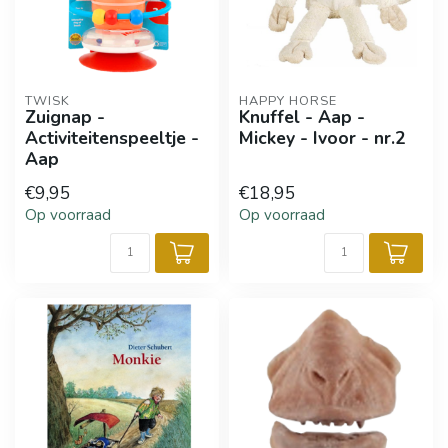
TWISK
HAPPY HORSE
Zuignap -
Knuffel - Aap -
Activiteitenspeeltje -
Mickey - Ivoor - nr.2
Aap
€9,95
€18,95
Op voorraad
Op voorraad