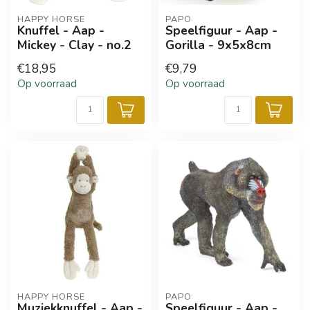
HAPPY HORSE
PAPO
Knuffel - Aap -
Speelfiguur - Aap -
Mickey - Clay - no.2
Gorilla - 9x5x8cm
€18,95
€9,79
Op voorraad
Op voorraad
HAPPY HORSE
PAPO
Muziekknuffel - Aap -
Speelfiguur - Aap -