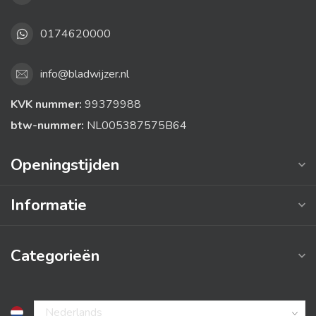
0174620000
info@bladwijzer.nl
KVK nummer:
99379988
btw-nummer:
NL005387575B64
Openingstijden
Informatie
Categorieën