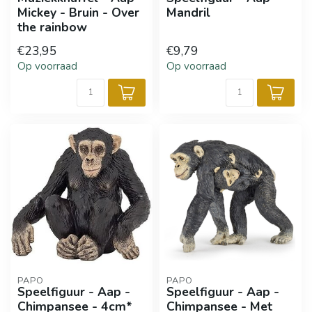
Mickey - Bruin - Over
Mandril
the rainbow
€23,95
€9,79
Op voorraad
Op voorraad
PAPO
PAPO
Speelfiguur - Aap -
Speelfiguur - Aap -
Chimpansee - 4cm*
Chimpansee - Met