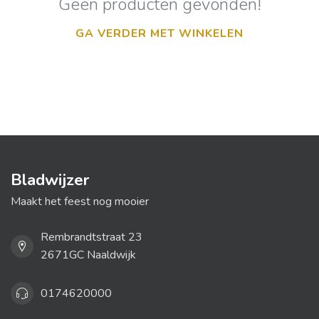
Geen producten gevonden!
GA VERDER MET WINKELEN
Bladwijzer
Maakt het feest nog mooier
Rembrandtstraat 23
2671GC Naaldwijk
0174620000