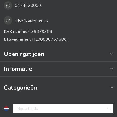
0174620000
info@bladwijzer.nl
KVK nummer:
99379988
btw-nummer:
NL005387575B64
Openingstijden
Informatie
Categorieën