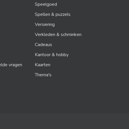
Speelgoed
Spellen & puzzels
Versiering
Verkleden & schminken
Cadeaus
Kantoor & hobby
elde vragen
Kaarten
Thema's