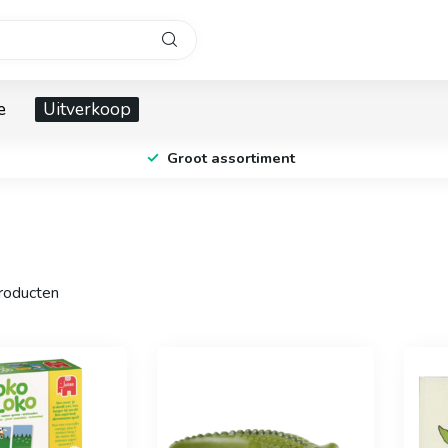
e
Uitverkoop
Groot assortiment
oducten