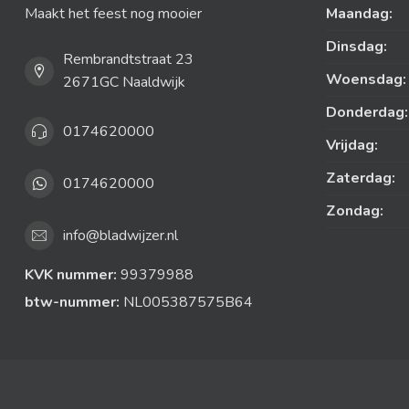
Maakt het feest nog mooier
Maandag:
Dinsdag:
Rembrandtstraat 23
Woensdag:
2671GC Naaldwijk
Donderdag:
0174620000
Vrijdag:
Zaterdag:
0174620000
Zondag:
info@bladwijzer.nl
KVK nummer:
99379988
btw-nummer:
NL005387575B64