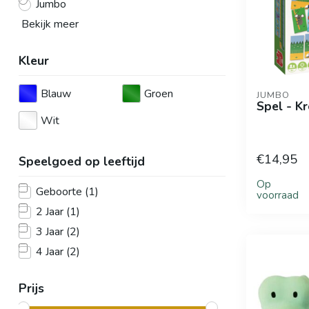
Jumbo
Bekijk meer
Kleur
Blauw
Groen
JUMBO
Spel - K
Wit
€14,95
Speelgoed op leeftijd
Op
Geboorte
(1)
voorraad
2 Jaar
(1)
3 Jaar
(2)
4 Jaar
(2)
Prijs