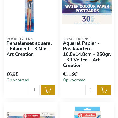
ROYAL TALENS
ROYAL TALENS
Penselenset aquarel
Aquarel Papier -
- Filament - 3 Mix -
Postkaarten -
Art Creation
10.5x14.8cm - 250gr.
- 30 Vellen - Art
Creation
€6,95
€11,95
Op voorraad
Op voorraad