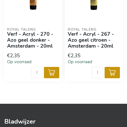
ROYAL TALENS
ROYAL TALENS
Verf - Acryl - 270 -
Verf - Acryl - 267 -
Azo geel donker -
Azo geel citroen -
Amsterdam - 20ml
Amsterdam - 20ml
€2,35
€2,35
Op voorraad
Op voorraad
Bladwijzer