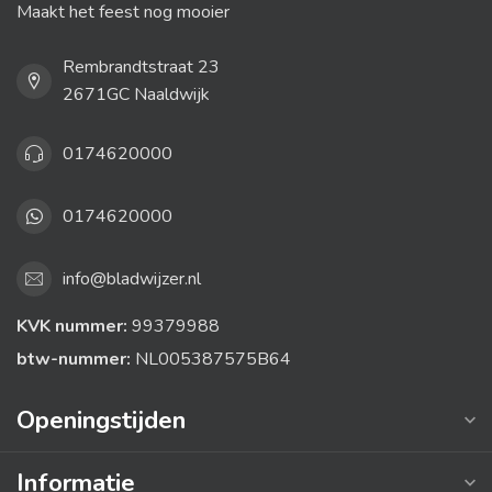
Maakt het feest nog mooier
Rembrandtstraat 23
2671GC Naaldwijk
0174620000
0174620000
info@bladwijzer.nl
KVK nummer:
99379988
btw-nummer:
NL005387575B64
Openingstijden
Informatie