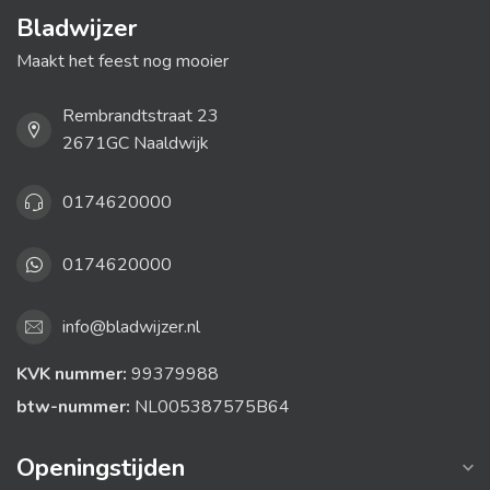
Bladwijzer
Maakt het feest nog mooier
Rembrandtstraat 23
2671GC Naaldwijk
0174620000
0174620000
info@bladwijzer.nl
KVK nummer:
99379988
btw-nummer:
NL005387575B64
Openingstijden