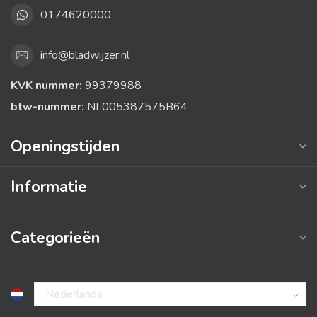
0174620000
info@bladwijzer.nl
KVK nummer:
99379988
btw-nummer:
NL005387575B64
Openingstijden
Informatie
Categorieën