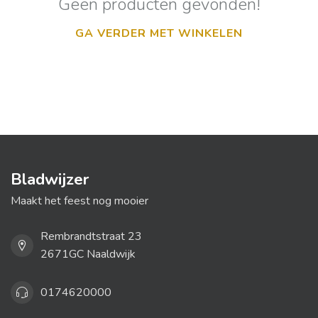
Geen producten gevonden!
GA VERDER MET WINKELEN
Bladwijzer
Maakt het feest nog mooier
Rembrandtstraat 23
2671GC Naaldwijk
0174620000