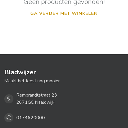
Geen producten gevonden!
GA VERDER MET WINKELEN
Bladwijzer
Maakt het feest nog mooier
Rembrandtstraat 23
2671GC Naaldwijk
0174620000