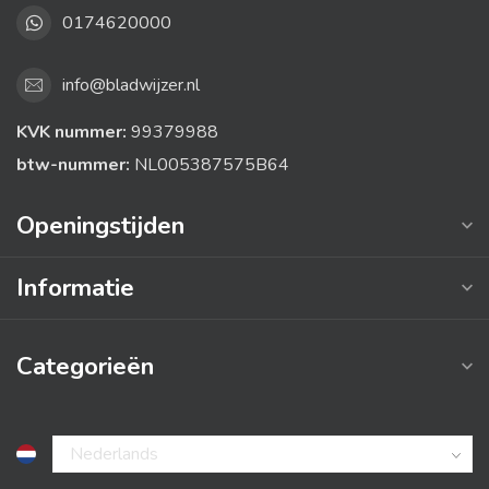
0174620000
info@bladwijzer.nl
KVK nummer:
99379988
btw-nummer:
NL005387575B64
Openingstijden
Informatie
Categorieën