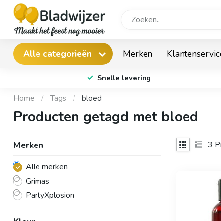
Merken
Klantenservic
Alle categorieën
Snelle levering
Home
/
Tags
/
bloed
Producten getagd met bloed
3
Pr
Merken
Alle merken
Grimas
PartyXplosion