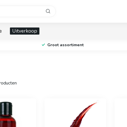
e
Uitverkoop
Groot assortiment
oducten