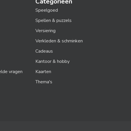
Categorieën
Speelgoed
Spellen & puzzels
Versiering
Verkleden & schminken
Cadeaus
Kantoor & hobby
elde vragen
Kaarten
Thema's