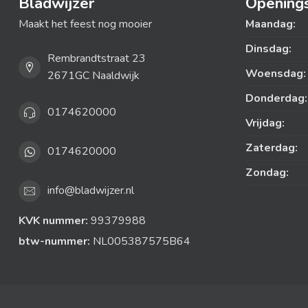
Bladwijzer
Openings
Maakt het feest nog mooier
Maandag:
Dinsdag:
Rembrandtstraat 23
Woensdag:
2671GC Naaldwijk
Donderdag:
0174620000
Vrijdag:
Zaterdag:
0174620000
Zondag:
info@bladwijzer.nl
KVK nummer:
99379988
btw-nummer:
NL005387575B64