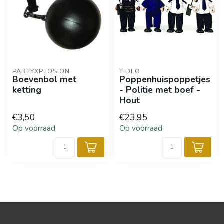
PARTYXPLOSION
TIDLO
Boevenbol met
Poppenhuispoppetjes
ketting
- Politie met boef -
Hout
€3,50
€23,95
Op voorraad
Op voorraad