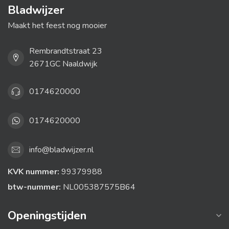
Bladwijzer
Maakt het feest nog mooier
Rembrandtstraat 23
2671GC Naaldwijk
0174620000
0174620000
info@bladwijzer.nl
KVK nummer:
99379988
btw-nummer:
NL005387575B64
Openingstijden