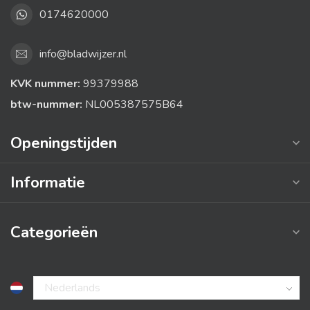
0174620000
info@bladwijzer.nl
KVK nummer:
99379988
btw-nummer:
NL005387575B64
Openingstijden
Informatie
Categorieën