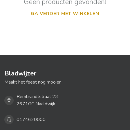
Geen producten gevonden!
GA VERDER MET WINKELEN
Bladwijzer
Maakt het feest nog mooier
Rembrandtstraat 23
2671GC Naaldwijk
0174620000