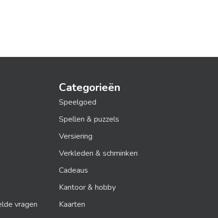
Categorieën
Speelgoed
Spellen & puzzels
Versiering
Verkleden & schminken
Cadeaus
Kantoor & hobby
elde vragen
Kaarten