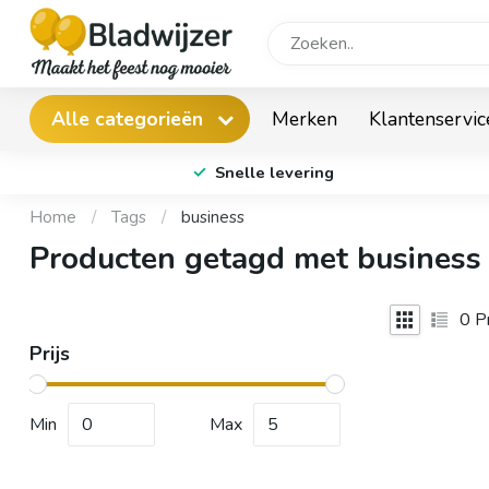
Merken
Klantenservic
Alle categorieën
Snelle levering
Home
/
Tags
/
business
Producten getagd met business
0
Pr
Prijs
Min
Max