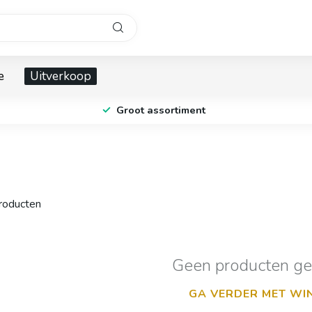
e
Uitverkoop
Groot assortiment
oducten
Geen producten g
GA VERDER MET WI