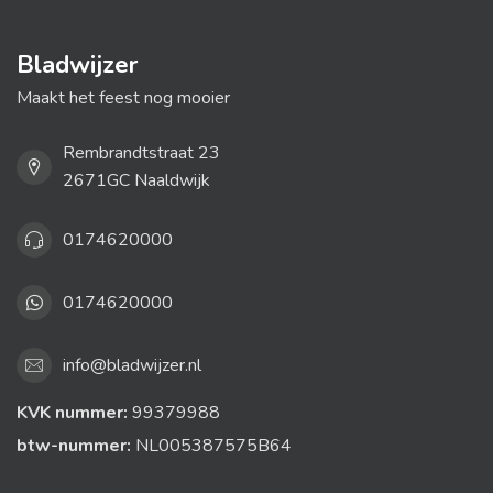
Bladwijzer
Maakt het feest nog mooier
Rembrandtstraat 23
2671GC Naaldwijk
0174620000
0174620000
info@bladwijzer.nl
KVK nummer:
99379988
btw-nummer:
NL005387575B64