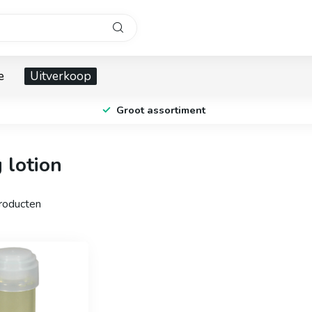
e
Uitverkoop
Groot assortiment
 lotion
oducten