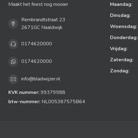
Maakt het feest nog mooier
Maandag:
Dinsdag:
Rembrandtstraat 23
Woensdag:
2671GC Naaldwijk
Donderdag:
0174620000
Vrijdag:
Zaterdag:
0174620000
Zondag:
info@bladwijzer.nl
KVK nummer:
99379988
btw-nummer:
NL005387575B64