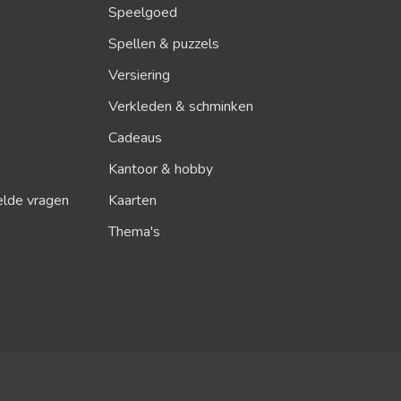
Speelgoed
Spellen & puzzels
Versiering
Verkleden & schminken
Cadeaus
Kantoor & hobby
elde vragen
Kaarten
Thema's