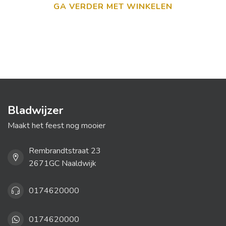
GA VERDER MET WINKELEN
Bladwijzer
Maakt het feest nog mooier
Rembrandtstraat 23
2671GC Naaldwijk
0174620000
0174620000