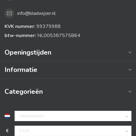
info@bladwijzer.nl
KVK nummer:
99379988
btw-nummer:
NL005387575B64
Openingstijden
Informatie
Categorieën
€