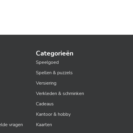
Categorieën
Speelgoed
Spellen & puzzels
Versiering
Verkleden & schminken
Cadeaus
Kantoor & hobby
elde vragen
Kaarten