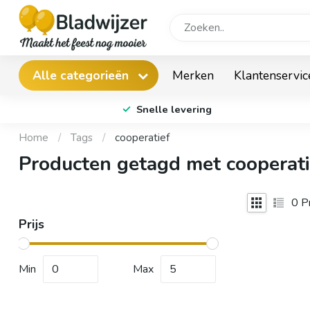
Merken
Klantenservic
Alle categorieën
Snelle levering
Home
/
Tags
/
cooperatief
Producten getagd met cooperati
0
Pr
Prijs
Min
Max