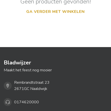
Geen producten gevonden!
GA VERDER MET WINKELEN
Bladwijzer
Maakt het feest nog mooier
Rembrandtstraat 23
2671GC Naaldwijk
0174620000