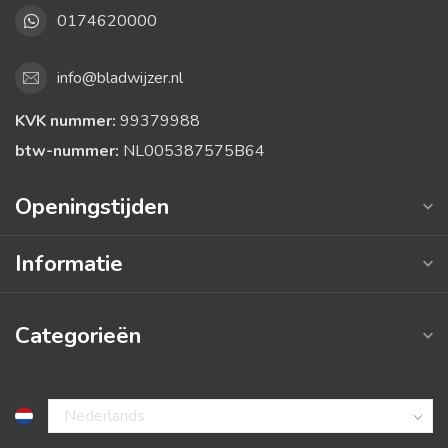
0174620000
info@bladwijzer.nl
KVK nummer:
99379988
btw-nummer:
NL005387575B64
Openingstijden
Informatie
Categorieën