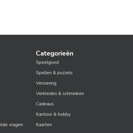
Categorieën
Speelgoed
Spellen & puzzels
Versiering
Verkleden & schminken
Cadeaus
Kantoor & hobby
elde vragen
Kaarten