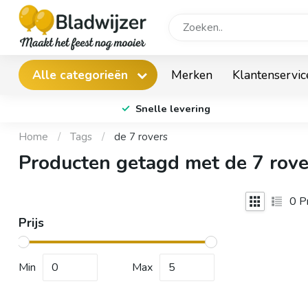
Merken
Klantenservic
Alle categorieën
Snelle levering
Home
/
Tags
/
de 7 rovers
Producten getagd met de 7 rove
0
Pr
Prijs
Min
Max