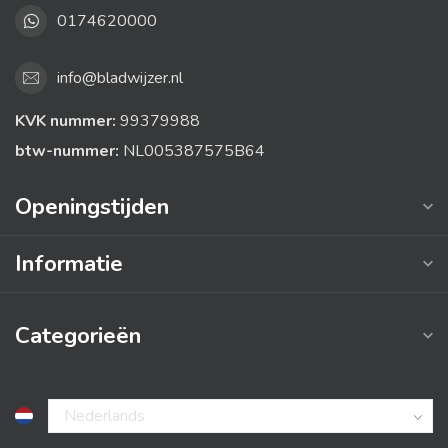
0174620000
info@bladwijzer.nl
KVK nummer:
99379988
btw-nummer:
NL005387575B64
Openingstijden
Informatie
Categorieën