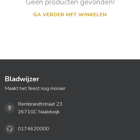
Geen producten gevonden!
GA VERDER MET WINKELEN
Bladwijzer
Maakt het feest nog mooier
Rembrandtstraat 23
2671GC Naaldwijk
0174620000