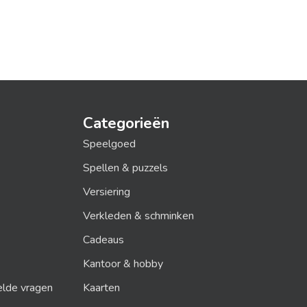
Categorieën
Speelgoed
Spellen & puzzels
Versiering
Verkleden & schminken
Cadeaus
Kantoor & hobby
elde vragen
Kaarten