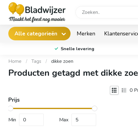
Merken
Klantenservic
Alle categorieën
Snelle levering
Home
/
Tags
/
dikke zoen
Producten getagd met dikke zo
0
Pr
Prijs
Min
Max