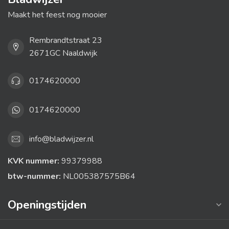
Maakt het feest nog mooier
Rembrandtstraat 23
2671GC Naaldwijk
0174620000
0174620000
info@bladwijzer.nl
KVK nummer:
99379988
btw-nummer:
NL005387575B64
Openingstijden