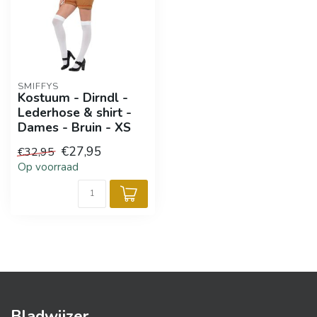
SMIFFYS
Kostuum - Dirndl -
Lederhose & shirt -
Dames - Bruin - XS
€27,95
€32,95
Op voorraad
Bladwijzer