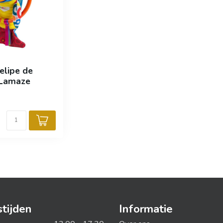
elipe de
- Lamaze
tijden
Informatie