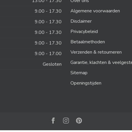
13.00 - 17.30
Over ons
Algemene voorwaarden
9.00 - 17.30
Disclaimer
9.00 - 17.30
Privacybeleid
9.00 - 17.30
Betaalmethoden
9.00 - 17.30
Verzenden & retourneren
9.00 - 17.00
Garantie, klachten & veelgest
Gesloten
Sitemap
Openingstijden