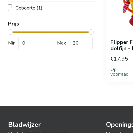
Geboorte
(1)
Prijs
Flipper F
Min
Max
dolfijn 
€17,95
Op
voorraad
Bladwijzer
Openings