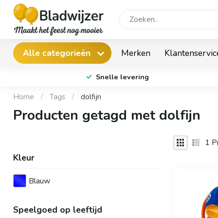
Merken
Klantenservic
Alle categorieën
Snelle levering
Home
/
Tags
/
dolfijn
Producten getagd met dolfijn
1
Pr
Kleur
Blauw
Speelgoed op leeftijd