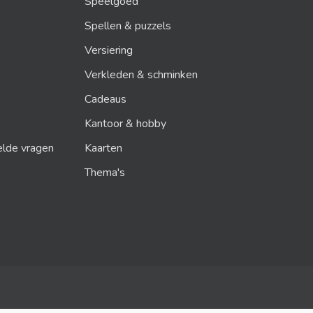
Speelgoed
Spellen & puzzels
Versiering
Verkleden & schminken
Cadeaus
Kantoor & hobby
elde vragen
Kaarten
Thema's