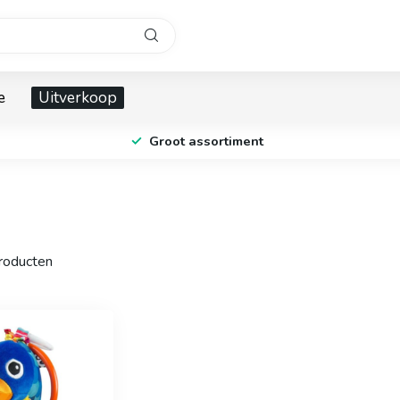
e
Uitverkoop
Groot assortiment
oducten