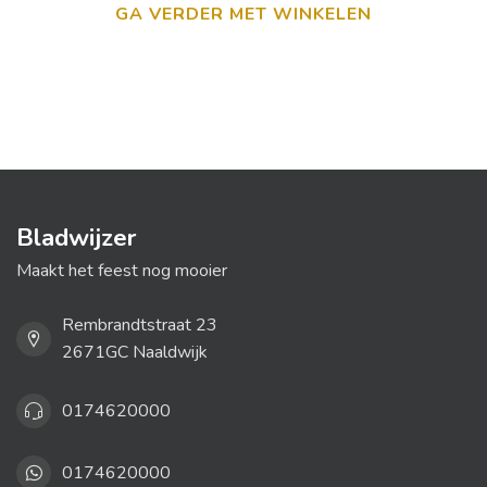
GA VERDER MET WINKELEN
Bladwijzer
Maakt het feest nog mooier
Rembrandtstraat 23
2671GC Naaldwijk
0174620000
0174620000