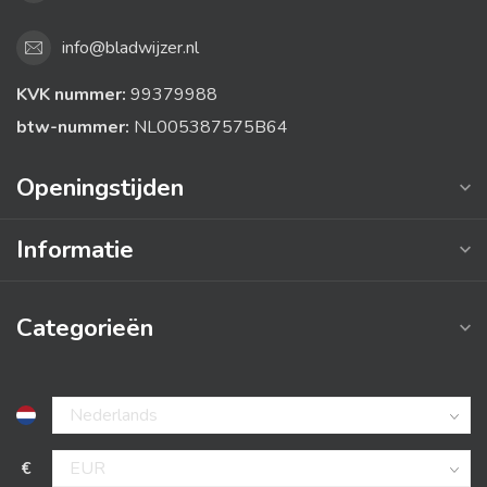
info@bladwijzer.nl
KVK nummer:
99379988
btw-nummer:
NL005387575B64
Openingstijden
Informatie
Categorieën
€