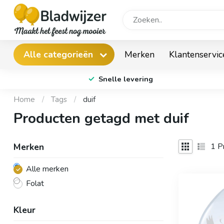
Merken
Klantenservic
Alle categorieën
Snelle levering
Home
/
Tags
/
duif
Producten getagd met duif
1
Pr
Merken
Alle merken
Folat
Kleur