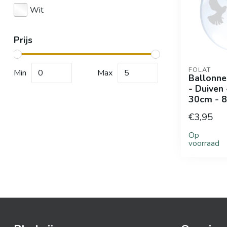
Wit
Prijs
FOLAT
Min
Max
Ballonne
- Duiven 
30cm - 8
€3,95
Op
voorraad