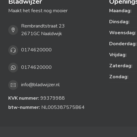
Bladwijzer
Openings
Maakt het feest nog mooier
Maandag:
Dinsdag:
Rembrandtstraat 23
Woensdag:
2671GC Naaldwijk
Donderdag:
0174620000
Vrijdag:
Zaterdag:
0174620000
Zondag:
info@bladwijzer.nl
KVK nummer:
99379988
btw-nummer:
NL005387575B64