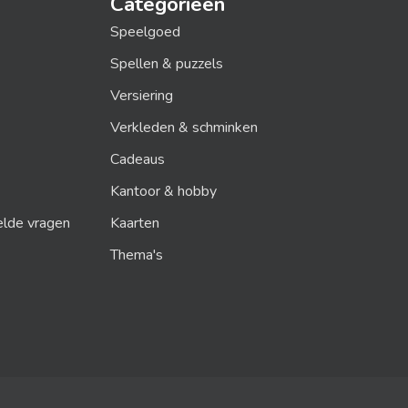
Categorieën
Speelgoed
Spellen & puzzels
Versiering
Verkleden & schminken
Cadeaus
Kantoor & hobby
elde vragen
Kaarten
Thema's