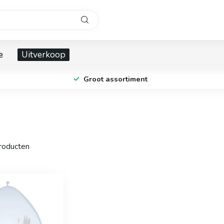
e
Uitverkoop
Groot assortiment
oducten