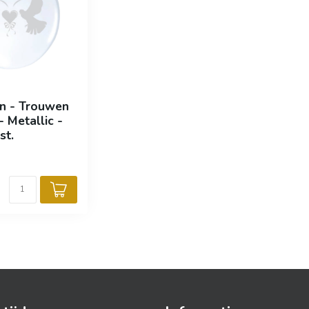
n - Trouwen
- Metallic -
st.