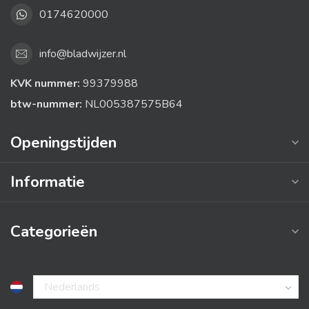
0174620000
info@bladwijzer.nl
KVK nummer:
99379988
btw-nummer:
NL005387575B64
Openingstijden
Informatie
Categorieën