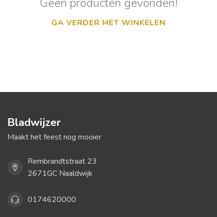
Geen producten gevonden!
GA VERDER MET WINKELEN
Bladwijzer
Maakt het feest nog mooier
Rembrandtstraat 23
2671GC Naaldwijk
0174620000