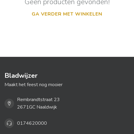
Geen producten gevonden!
GA VERDER MET WINKELEN
Bladwijzer
Maakt het feest nog mooier
Rembrandtstraat 23
2671GC Naaldwijk
0174620000