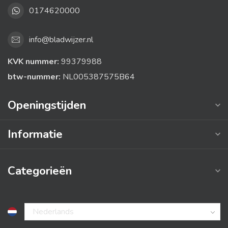
0174620000
info@bladwijzer.nl
KVK nummer:
99379988
btw-nummer:
NL005387575B64
Openingstijden
Informatie
Categorieën