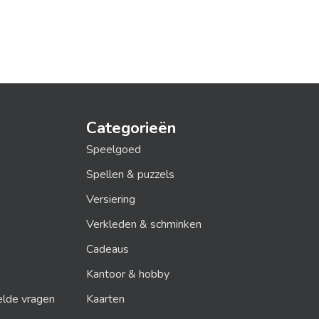
Categorieën
Speelgoed
Spellen & puzzels
Versiering
Verkleden & schminken
Cadeaus
Kantoor & hobby
elde vragen
Kaarten