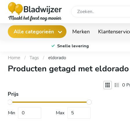
Merken
Klantenservic
Alle categorieën
Snelle levering
Home
/
Tags
/
eldorado
Producten getagd met eldorado
0
Pr
Prijs
Min
Max