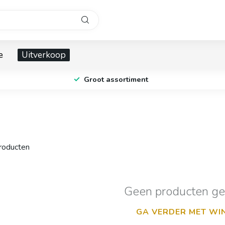
e
Uitverkoop
Groot assortiment
oducten
Geen producten g
GA VERDER MET WI